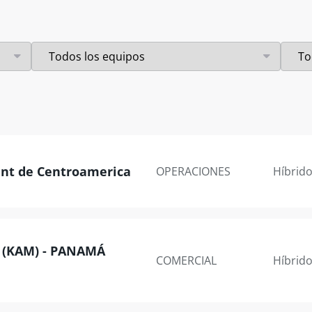
nt de Centroamerica
OPERACIONES
Híbrid
 (KAM) - PANAMÁ
COMERCIAL
Híbrid