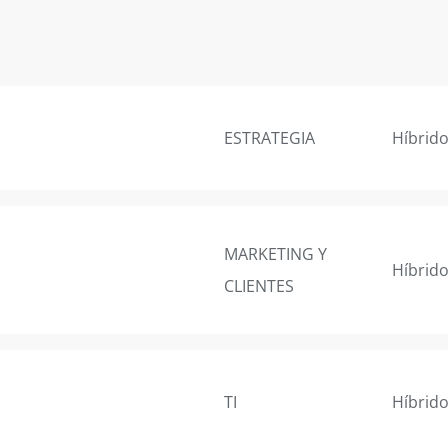
ESTRATEGIA
Híbrid
MARKETING Y
Híbrid
CLIENTES
TI
Híbrid