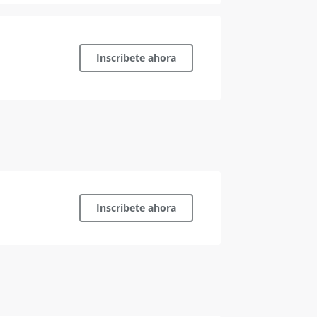
o
Inscríbete ahora
o
Inscríbete ahora