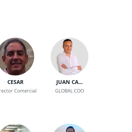
CESAR
JUAN CA...
rector Comercial
GLOBAL COO