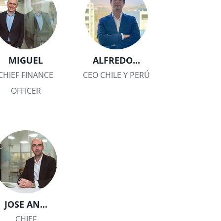
MIGUEL
ALFREDO...
CHIEF FINANCE
CEO CHILE Y PERÚ
OFFICER
JOSE AN...
CHIEF